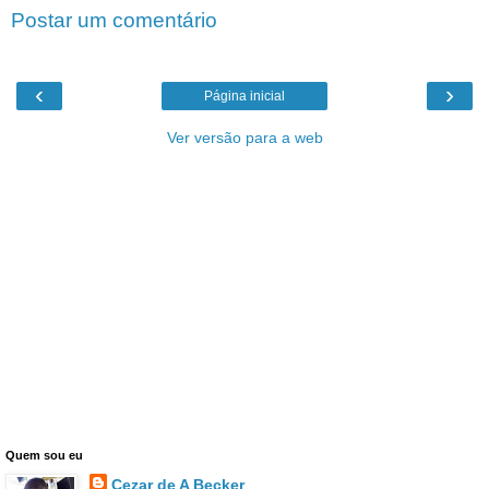
Postar um comentário
‹
›
Página inicial
Ver versão para a web
Quem sou eu
Cezar de A Becker