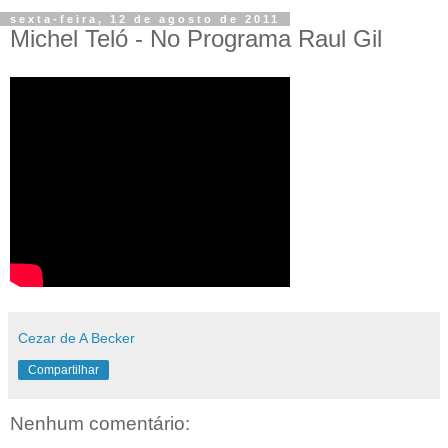
sexta-feira, 12 de agosto de 2011
Michel Teló - No Programa Raul Gil
Cezar de A Becker
Compartilhar
Nenhum comentário: