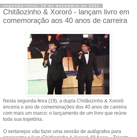
segunda-feira, 19 de dezembro de 2011
Chitãozinho & Xororó - lançam livro em
comemoração aos 40 anos de carreira
Nesta segunda-feira (19), a dupla Chitãozinho & Xororó
encerra o ano de comemorações dos 40 anos de carreira
com mais um marco: o lançamento de um livro que reúne
toda sua trajetória.
O sertanejos vão fazer uma sessão de autógrafos para