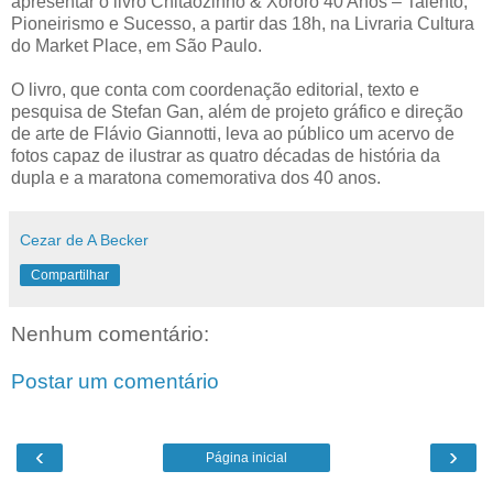
apresentar o livro Chitãozinho & Xororó 40 Anos – Talento,
Pioneirismo e Sucesso, a partir das 18h, na Livraria Cultura
do Market Place, em São Paulo.
O livro, que conta com coordenação editorial, texto e
pesquisa de Stefan Gan, além de projeto gráfico e direção
de arte de Flávio Giannotti, leva ao público um acervo de
fotos capaz de ilustrar as quatro décadas de história da
dupla e a maratona comemorativa dos 40 anos.
Cezar de A Becker
Compartilhar
Nenhum comentário:
Postar um comentário
‹
›
Página inicial