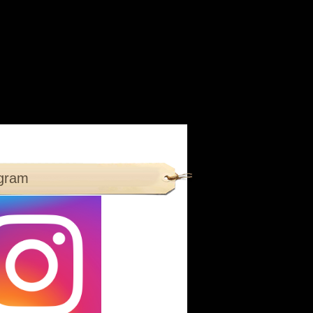
agram