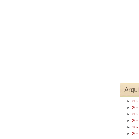
Arqui
►
20
►
20
►
20
►
20
►
20
►
20