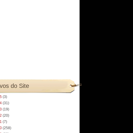
vos do Site
25
(3)
24
(31)
23
(19)
22
(20)
21
(7)
20
(258)