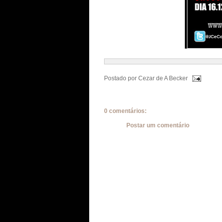
Postado por
Cezar de A Becker
0 comentários:
Postar um comentário