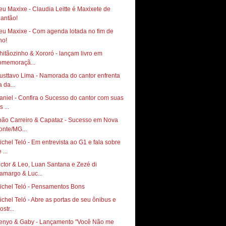
eu Maxixe - Claudia Leitte é Maxixete de
eu Maxixe - Com agenda lotada no fim de
hitãozinho & Xororó - lançam livro em
omemoraçã...
usttavo Lima - Namorada do cantor enfrenta
a da...
aniel - Confira o Sucesso do cantor com suas
s ...
oão Carreiro & Capataz - Sucesso em Nova
onte/MG...
ichel Teló - Em entrevista ao G1 e fala sobre
 ...
ictor & Leo, Luan Santana e Zezé di
amargo & Luc...
ichel Teló - Pensamentos Bons
ichel Teló - Abre as portas de seu ônibus e
str...
enyo & Gaby - Lançamento "Você Não me