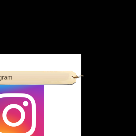
agram