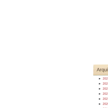
Arqui
►
20
►
20
►
20
►
20
►
20
►
20