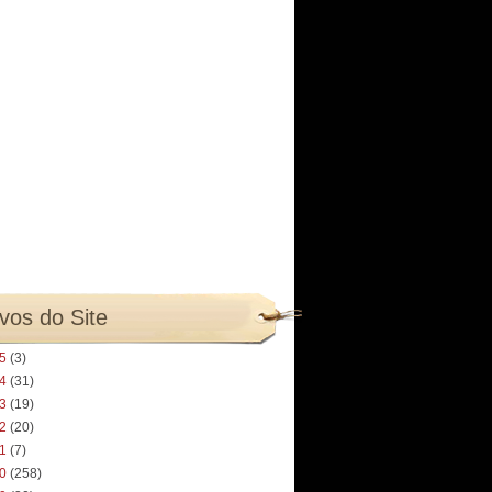
vos do Site
25
(3)
24
(31)
23
(19)
22
(20)
21
(7)
20
(258)