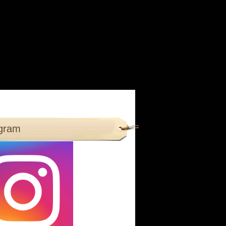
agram