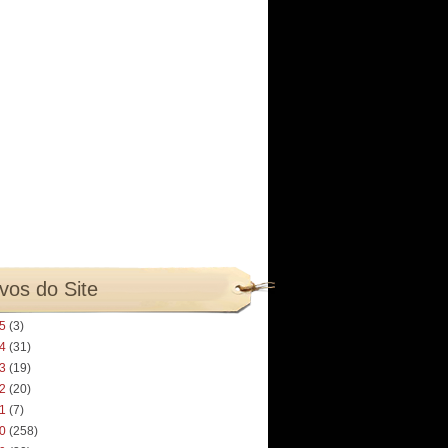
vos do Site
25
(3)
24
(31)
23
(19)
22
(20)
21
(7)
20
(258)