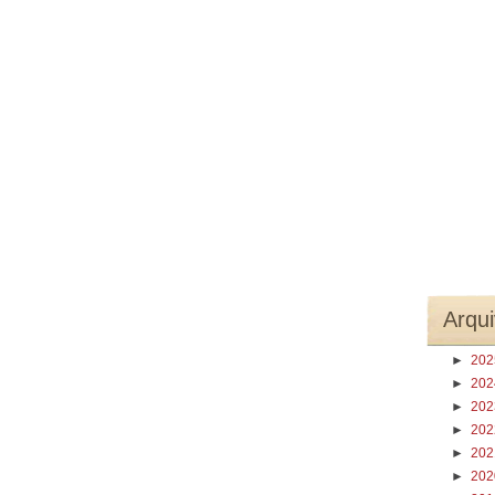
Arqui
►
20
►
20
►
20
►
20
►
20
►
20