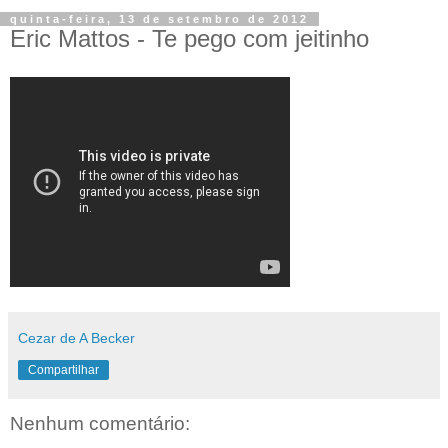
quinta-feira, 13 de setembro de 2012
Eric Mattos - Te pego com jeitinho
Cezar de A Becker
Compartilhar
Nenhum comentário: