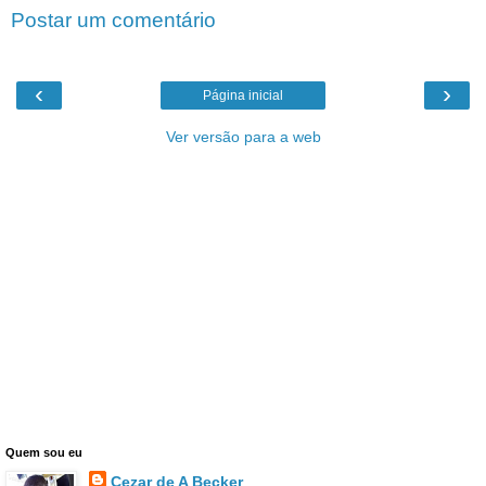
Postar um comentário
‹
›
Página inicial
Ver versão para a web
Quem sou eu
Cezar de A Becker