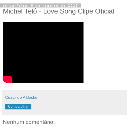
terça-feira, 8 de janeiro de 2013
Michel Teló - Love Song Clipe Oficial
Cezar de A Becker
Compartilhar
Nenhum comentário: