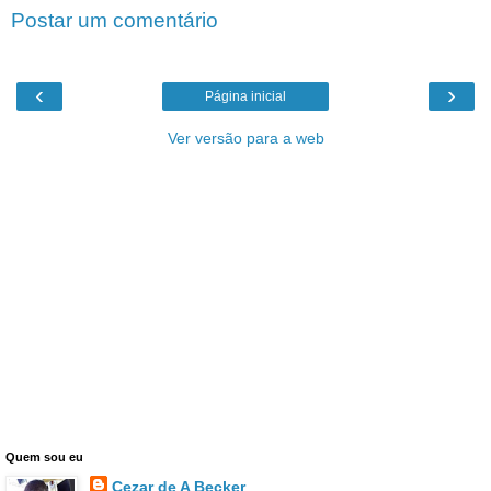
Postar um comentário
‹
›
Página inicial
Ver versão para a web
Quem sou eu
Cezar de A Becker