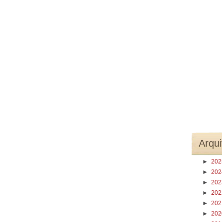
Arqui
►
20
►
20
►
20
►
20
►
20
►
20