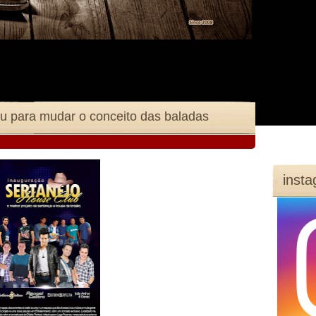
u para mudar o conceito das baladas
inst