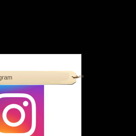
agram