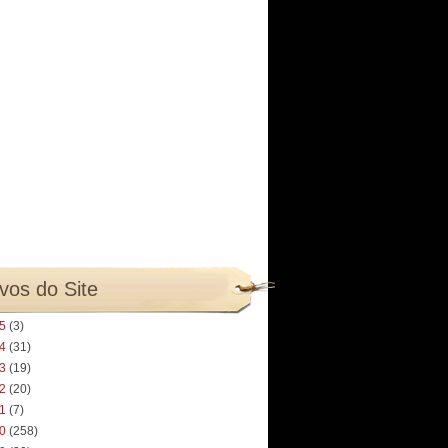
vos do Site
25
(3)
24
(31)
23
(19)
22
(20)
21
(7)
20
(258)