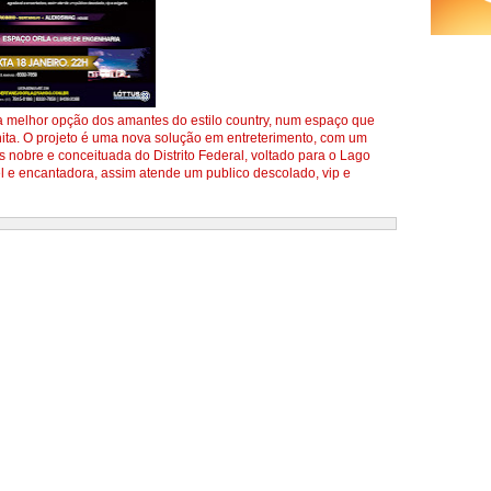
é a melhor opção dos amantes do estilo country, num espaço que
nita. O projeto é uma nova solução em entreterimento, com um
s nobre e conceituada do Distrito Federal, voltado para o Lago
l e encantadora, assim atende um publico descolado, vip e