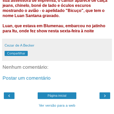
sua assessora de imprensa, o cantor aparece de calça
jeans, chinelo, boné de lado e óculos escuros
mostrando o avião - o apelidado "Bicuço", que tem o
nome Luan Santana gravado.
Luan, que estava em Blumenau, embarcou no jatinho
para Itu, onde fez show nesta sexta-feira à noite
Cezar de A Becker
Compartilhar
Nenhum comentário:
Postar um comentário
‹
›
Página inicial
Ver versão para a web