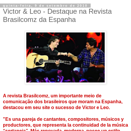
quinta-feira, 9 de setembro de 2010
Victor & Leo - Destaque na Revista
Brasilcomz da Espanha
A revista Brasilcomz, um importante meio de
comunicação dos brasileiros que moram na Espanha,
destacou em seu site o sucesso de Victor e Leo.
"Es una pareja de cantantes, compositores, músicos y
productores, que representa la continuidad de la música
“sertaneja”. Más renovada, moderna, posee un estilo