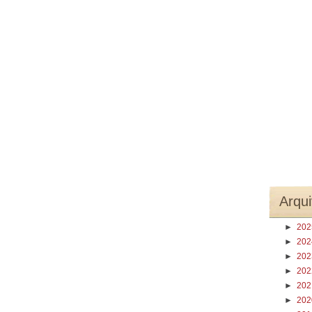
Arqui
►
20
►
20
►
20
►
20
►
20
►
20