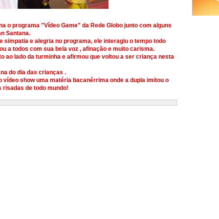
mana o programa "Vídeo Game" da Rede Globo junto com alguns
an Santana.
 simpatia e alegria no programa, ele interagiu o tempo todo
tou a todos com sua bela voz , afinação e muito carisma.
o ao lado da turminha e afirmou que voltou a ser criança nesta
na do dia das crianças .
 o vídeo show uma matéria bacanérrima onde a dupla imitou o
as risadas de todo mundo!