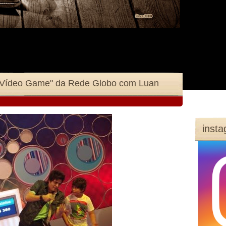
a "Vídeo Game" da Rede Globo com Luan
inst