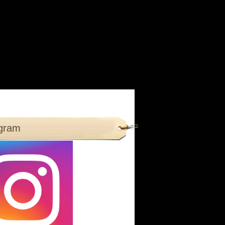
agram