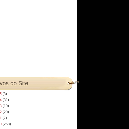
vos do Site
25
(3)
24
(31)
23
(19)
22
(20)
21
(7)
20
(258)