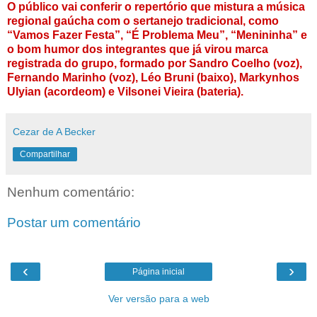
O público vai conferir o repertório que mistura a música
regional gaúcha com o sertanejo tradicional, como
“Vamos Fazer Festa”, “É Problema Meu”, “Menininha” e
o bom humor dos integrantes que já virou marca
registrada do grupo, formado por Sandro Coelho (voz),
Fernando Marinho (voz), Léo Bruni (baixo), Markynhos
Ulyian (acordeom) e Vilsonei Vieira (bateria).
Cezar de A Becker
Compartilhar
Nenhum comentário:
Postar um comentário
‹
›
Página inicial
Ver versão para a web