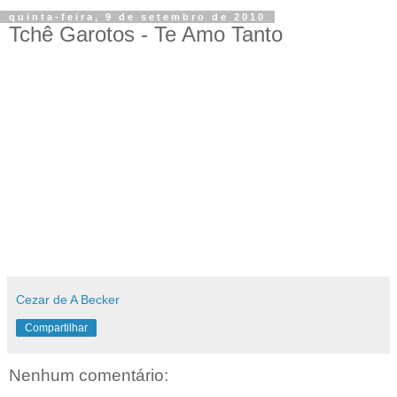
quinta-feira, 9 de setembro de 2010
Tchê Garotos - Te Amo Tanto
Cezar de A Becker
Compartilhar
Nenhum comentário: