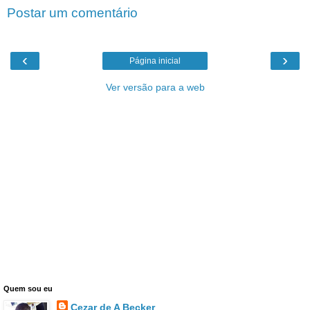
Postar um comentário
‹
›
Página inicial
Ver versão para a web
Quem sou eu
Cezar de A Becker