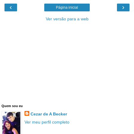
‹
›
Página inicial
Ver versão para a web
Quem sou eu
Cezar de A Becker
Ver meu perfil completo