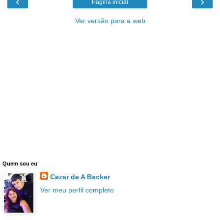
‹
›
Página inicial
Ver versão para a web
Quem sou eu
Cezar de A Becker
Ver meu perfil completo