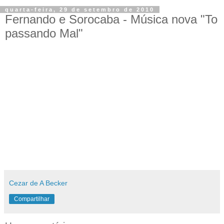
quarta-feira, 29 de setembro de 2010
Fernando e Sorocaba - Música nova "To
passando Mal"
Cezar de A Becker
Compartilhar