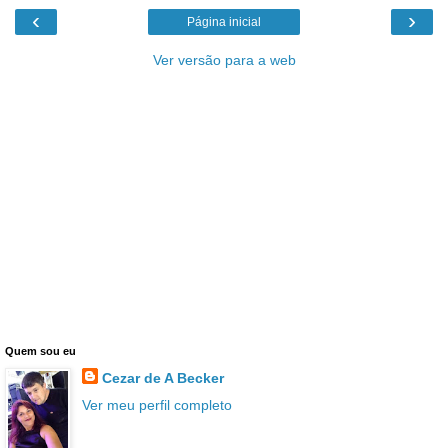
‹
›
Página inicial
Ver versão para a web
Quem sou eu
Cezar de A Becker
Ver meu perfil completo