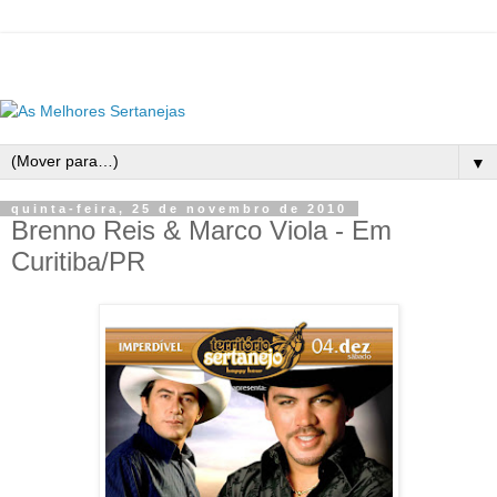
▼
quinta-feira, 25 de novembro de 2010
Brenno Reis & Marco Viola - Em
Curitiba/PR