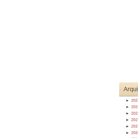
Arqui
►
20
►
20
►
20
►
20
►
20
►
20