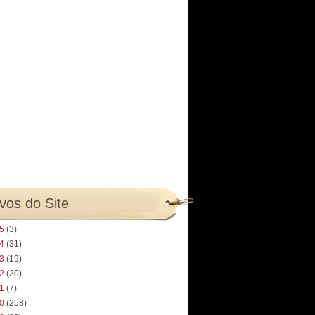
vos do Site
25
(3)
24
(31)
23
(19)
22
(20)
21
(7)
20
(258)