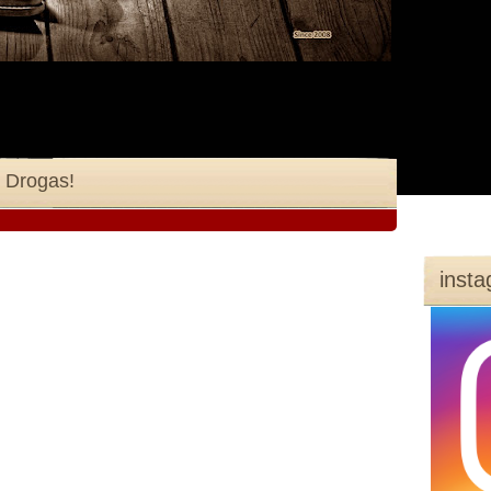
 Drogas!
inst