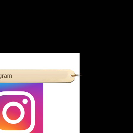
agram