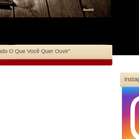
Tudo O Que Você Quer Ouvir”
inst