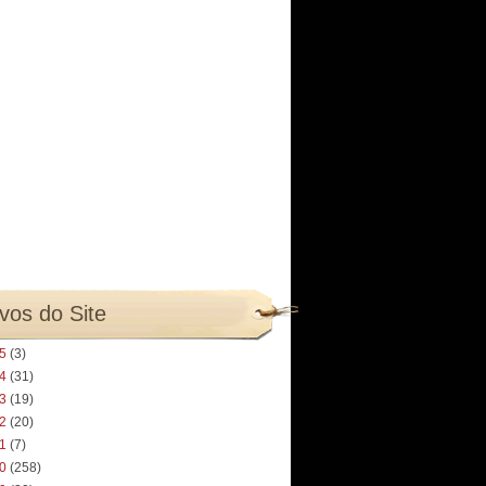
vos do Site
25
(3)
24
(31)
23
(19)
22
(20)
21
(7)
20
(258)