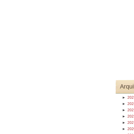
Arqui
►
20
►
20
►
20
►
20
►
20
►
20