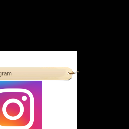
agram