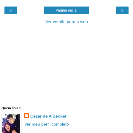
‹
›
Página inicial
Ver versão para a web
Quem sou eu
Cezar de A Becker
Ver meu perfil completo