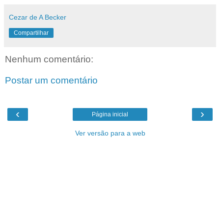
Cezar de A Becker
Compartilhar
Nenhum comentário:
Postar um comentário
‹
›
Página inicial
Ver versão para a web