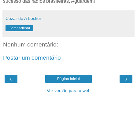
sucesso das rádios brasileiras. Aguardem!
Cezar de A Becker
Compartilhar
Nenhum comentário:
Postar um comentário
‹
›
Página inicial
Ver versão para a web