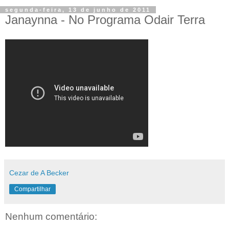
segunda-feira, 13 de junho de 2011
Janaynna - No Programa Odair Terra
Cezar de A Becker
Compartilhar
Nenhum comentário: