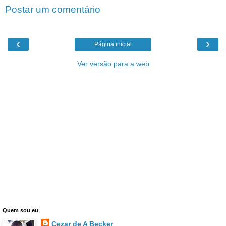
Postar um comentário
‹
›
Página inicial
Ver versão para a web
Quem sou eu
Cezar de A Becker