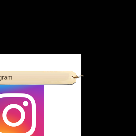
agram