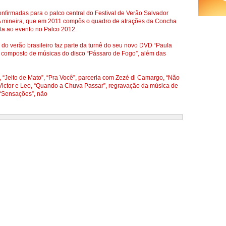
nfirmadas para o palco central do Festival de Verão Salvador
 A mineira, que em 2011 compôs o quadro de atrações da Concha
ta ao evento no Palco 2012.
 do verão brasileiro faz parte da turnê do seu novo DVD “Paula
é composto de músicas do disco “Pássaro de Fogo”, além das
“Jeito de Mato”, “Pra Você”, parceria com Zezé di Camargo, “Não
 Victor e Leo, “Quando a Chuva Passar”, regravação da música de
 “Sensações”, não