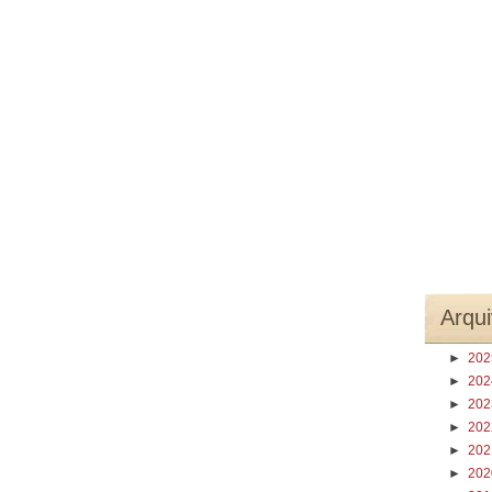
Arqui
►
20
►
20
►
20
►
20
►
20
►
20