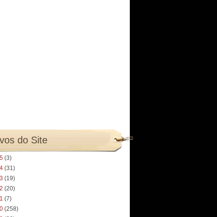
vos do Site
25
(3)
24
(31)
23
(19)
22
(20)
21
(7)
20
(258)