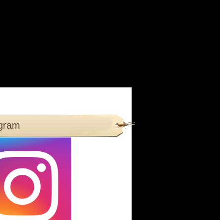
agram