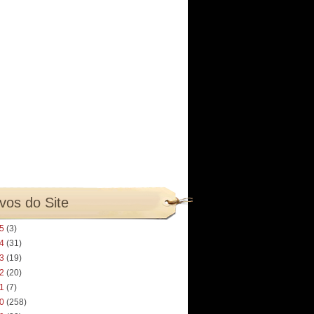
vos do Site
25
(3)
24
(31)
23
(19)
22
(20)
21
(7)
20
(258)