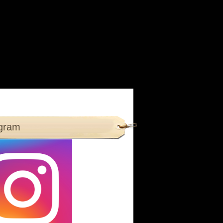
agram