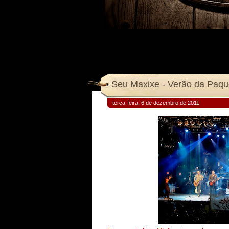
terça-feira, 6 de dezembro de 2011