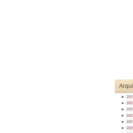
Arqui
►
20
►
20
►
20
►
20
►
20
►
20