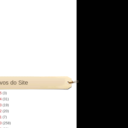
vos do Site
25
(3)
24
(31)
23
(19)
22
(20)
21
(7)
20
(258)