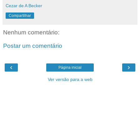
Cezar de A Becker
Compartilhar
Nenhum comentário:
Postar um comentário
‹
›
Página inicial
Ver versão para a web