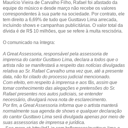
Maurício Vieira de Carvalho Filho, Rafael foi afastado da
equipe do músico e desde março não recebe os valores
correspondentes à sua parte na sociedade. Por contrato, ele
tem direito a 6,69% de tudo que Gusttavo Lima arrecada,
incluindo shows e campanhas publicitárias. O valor total da
dívida é de R$ 10 milhões, que se refere à multa rescisória.
O comunicado na íntegra:
A Great Assessoria, responsável pela assessoria de
imprensa do cantor Gusttavo Lima, declara a todos que o
artista não se manifestará a respeito das notícias divulgadas
relativa ao Sr. Rafael Carvalho uma vez que, até a presente
data, não foi citado do processo judicial mencionado.
Com efeito, em respeito à imprensa e aos fãs, assim que
tomar conhecimento das alegações e pretensões do Sr.
Rafael presentes nos autos judiciais, se entender
necessário, divulgará nova nota de esclarecimento.
Por fim, a Great Assessoria informa que o artista manterá
normalmente sua agenda de shows e qualquer declaração
do cantor Gusttavo Lima será divulgada apenas por meio de
suas assessorias de imprensa e jurídica.