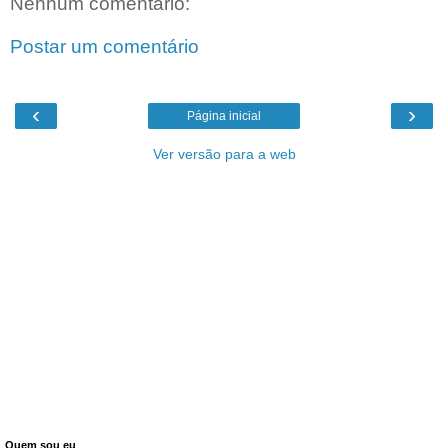
Nenhum comentário:
Postar um comentário
‹
›
Página inicial
Ver versão para a web
Quem sou eu