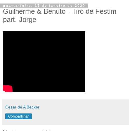
quarta-feira, 15 de janeiro de 2020
Guilherme & Benuto - Tiro de Festim
part. Jorge
Cezar de A Becker
Compartilhar