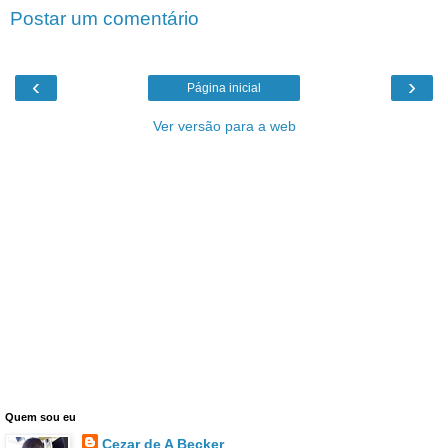
Postar um comentário
‹
›
Página inicial
Ver versão para a web
Quem sou eu
Cezar de A Becker