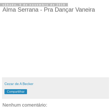
sábado, 6 de novembro de 2010
Alma Serrana - Pra Dançar Vaneira
Cezar de A Becker
Compartilhar
Nenhum comentário: