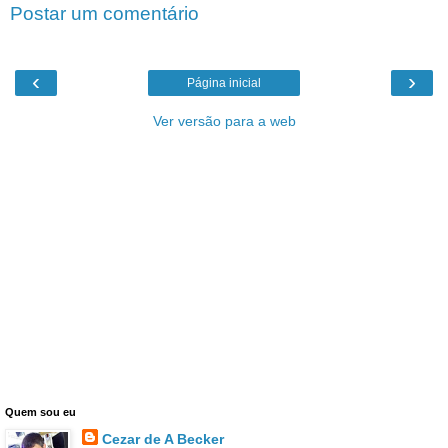
Postar um comentário
‹
›
Página inicial
Ver versão para a web
Quem sou eu
Cezar de A Becker