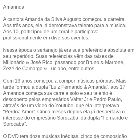
Amannda
A cantora Amanda da Silva Augusto começou a carreira.
Aos três anos, ela já demonstrava talento para a música.
Aos 10, participou de um coral e participava
profissionalmente em diversos eventos.
Nessa época o sertanejo já era sua preferência absoluta em
seu repertório. Suas referências vêm das raízes de
Milionário & José Rico, passando por Bruno & Marrone,
Zezé de Camargo & Luciano, entre outros.
Com 13 anos começou a compor músicas prórpias. Mais
tarde formou a dupla “Luiz Fernando & Amanda”, aos 17,
Amannda começa sua carreia solo e seu talento é
descoberto pelos empresários Valter Jr e Pedro Paulo,
através de um vídeo do Youtube, que ela interpretava
“Perdoa Amor”. Cinco meses depois ela já despertava o
interesse do empresário Sorocaba, da dupla “Fernando e
Sorocaba”.
O DVD terá doze músicas inéditas, cinco de composição