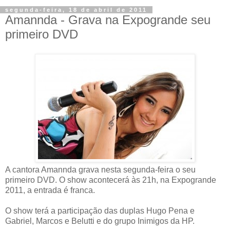
segunda-feira, 18 de abril de 2011
Amannda - Grava na Expogrande seu
primeiro DVD
A cantora Amannda grava nesta segunda-feira o seu
primeiro DVD. O show acontecerá às 21h, na Expogrande
2011, a entrada é franca.
O show terá a participação das duplas Hugo Pena e
Gabriel, Marcos e Belutti e do grupo Inimigos da HP.