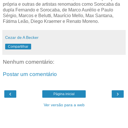
própria e outras de artistas renomados como Sorocaba da
dupla Fernando e Sorocaba, de Marco Aurélio e Paulo
Sérgio, Marcos e Belutti, Maurício Mello, Max Santana,
Fátima Leão, Diego Kraemer e Renato Moreno.
Cezar de A Becker
Compartilhar
Nenhum comentário:
Postar um comentário
‹
›
Página inicial
Ver versão para a web