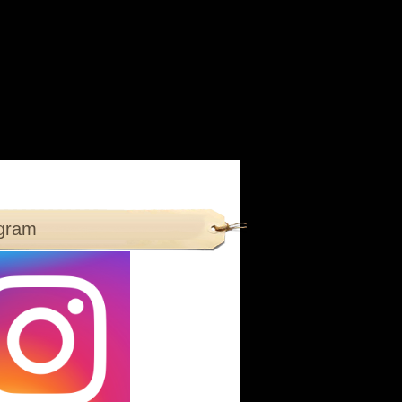
agram