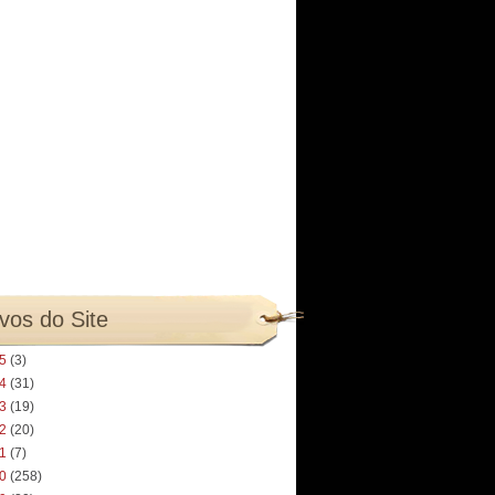
vos do Site
25
(3)
24
(31)
23
(19)
22
(20)
21
(7)
20
(258)