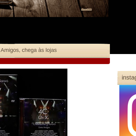
 Amigos, chega às lojas
inst