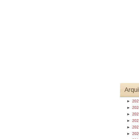
Arqui
►
20
►
20
►
20
►
20
►
20
►
20