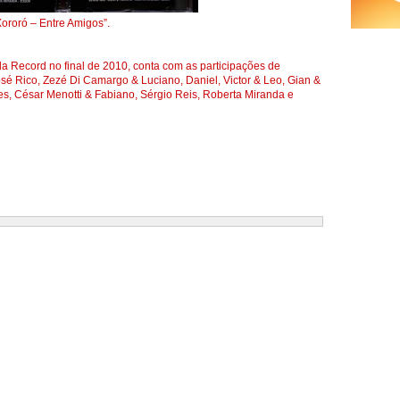
ororó – Entre Amigos”.
la Record no final de 2010, conta com as participações de
sé Rico, Zezé Di Camargo & Luciano, Daniel, Victor & Leo, Gian &
es, César Menotti & Fabiano, Sérgio Reis, Roberta Miranda e