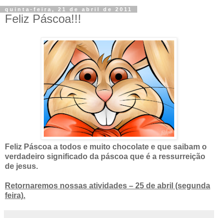
quinta-feira, 21 de abril de 2011
Feliz Páscoa!!!
Feliz Páscoa a todos e muito chocolate e que saibam o
verdadeiro significado da páscoa que é a ressurreição
de jesus.
Retornaremos nossas atividades – 25 de abril (segunda
feira).