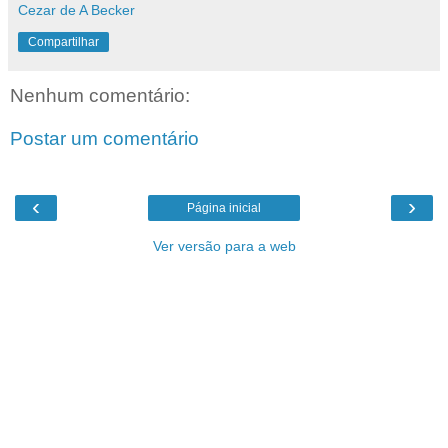
Cezar de A Becker
Compartilhar
Nenhum comentário:
Postar um comentário
‹
›
Página inicial
Ver versão para a web