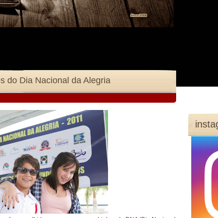
os do Dia Nacional da Alegria
inst