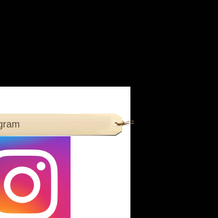
agram