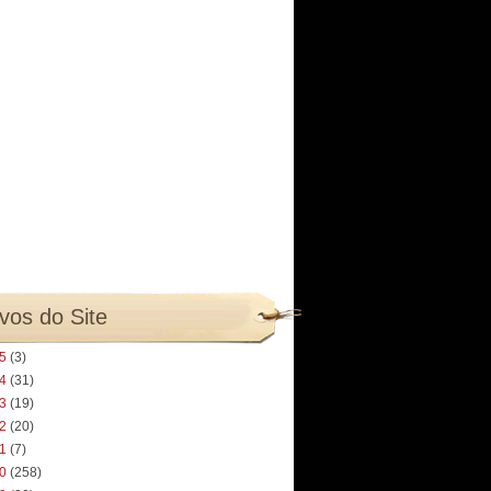
vos do Site
25
(3)
24
(31)
23
(19)
22
(20)
21
(7)
20
(258)