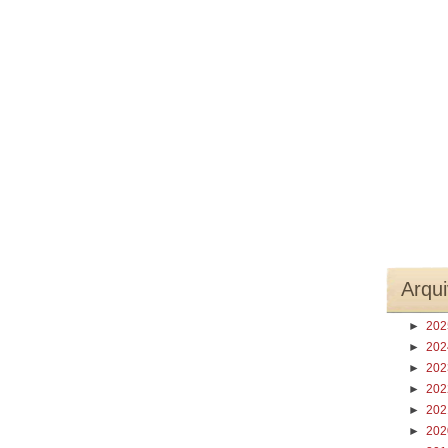
Arqui
►
20
►
20
►
20
►
20
►
20
►
20