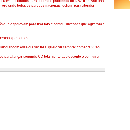
secutiva escolhidos para serem os padrinhos do DNA (Dia Nacional
Carrero onde todos os parques nacionais fecham para atender
fãs que esperavam para tirar foto e cantou sucessos que agitaram a
meninas presentes.
laborar com esse dia tão feliz, quero vir sempre" comenta Vitão.
ando para lançar segundo CD totalmente adolescente e com uma