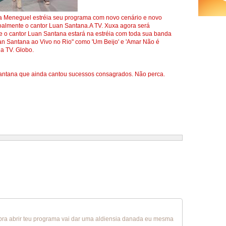
a Meneguel estréia seu programa com novo cenário e novo
soalmente o cantor Luan Santana.A TV. Xuxa agora será
 o cantor Luan Santana estará na estréia com toda sua banda
 Santana ao Vivo no Rio" como 'Um Beijo' e 'Amar Não é
a TV. Globo.
ntana que ainda cantou sucessos consagrados. Não perca.
pra abrir teu programa vai dar uma aldiensia danada eu mesma