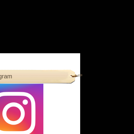
agram