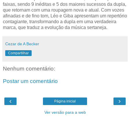
faixas, sendo 9 inéditas e 5 dos maiores sucessos da dupla,
que retornam com uma roupagem nova e atual. Com vozes
afinadas e de fino tom, Léo e Giba apresentam um repertório
contagiante, transformando a dupla em uma verdadeira
marca, que traduz a evolução da música sertaneja.
Cezar de A Becker
Compartilhar
Nenhum comentário:
Postar um comentário
‹
›
Página inicial
Ver versão para a web