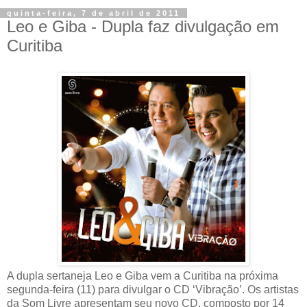
quinta-feira, 7 de abril de 2011
Leo e Giba - Dupla faz divulgação em
Curitiba
A dupla sertaneja Leo e Giba vem a Curitiba na próxima
segunda-feira (11) para divulgar o CD ‘Vibração’. Os artistas
da Som Livre apresentam seu novo CD, composto por 14