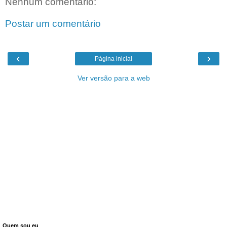
Nenhum comentário:
Postar um comentário
‹
›
Página inicial
Ver versão para a web
Quem sou eu