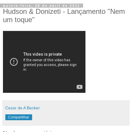
quinta-feira, 28 de abril de 2011
Hudson & Donizeti - Lançamento "Nem
um toque"
Cezar de A Becker
Compartilhar