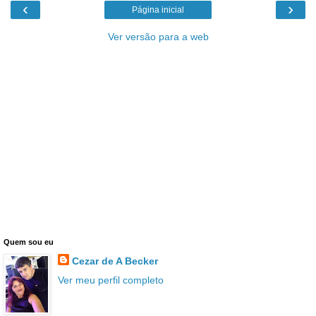
‹
›
Página inicial
Ver versão para a web
Quem sou eu
Cezar de A Becker
Ver meu perfil completo