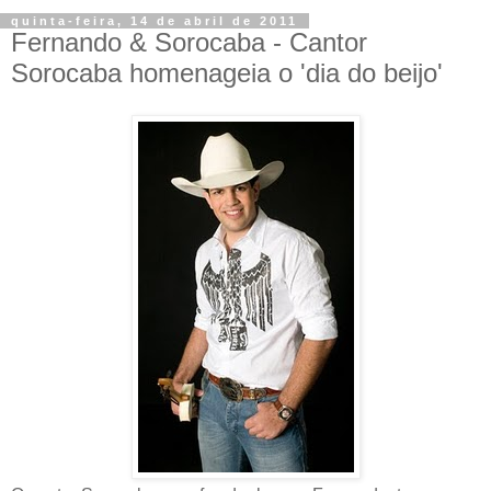
quinta-feira, 14 de abril de 2011
Fernando & Sorocaba - Cantor
Sorocaba homenageia o 'dia do beijo'