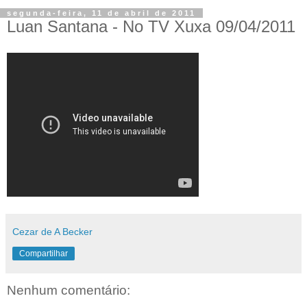
segunda-feira, 11 de abril de 2011
Luan Santana - No TV Xuxa 09/04/2011
Cezar de A Becker
Compartilhar
Nenhum comentário: