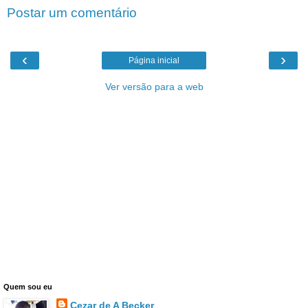
Postar um comentário
‹
›
Página inicial
Ver versão para a web
Quem sou eu
Cezar de A Becker