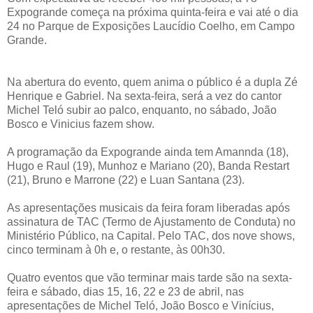
Expogrande começa na próxima quinta-feira e vai até o dia
24 no Parque de Exposições Laucídio Coelho, em Campo
Grande.
Na abertura do evento, quem anima o público é a dupla Zé
Henrique e Gabriel. Na sexta-feira, será a vez do cantor
Michel Teló subir ao palco, enquanto, no sábado, João
Bosco e Vinicius fazem show.
A programação da Expogrande ainda tem Amannda (18),
Hugo e Raul (19), Munhoz e Mariano (20), Banda Restart
(21), Bruno e Marrone (22) e Luan Santana (23).
As apresentações musicais da feira foram liberadas após
assinatura de TAC (Termo de Ajustamento de Conduta) no
Ministério Público, na Capital. Pelo TAC, dos nove shows,
cinco terminam à 0h e, o restante, às 00h30.
Quatro eventos que vão terminar mais tarde são na sexta-
feira e sábado, dias 15, 16, 22 e 23 de abril, nas
apresentações de Michel Teló, João Bosco e Vinícius,