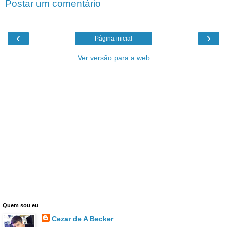
Postar um comentário
‹
›
Página inicial
Ver versão para a web
Quem sou eu
Cezar de A Becker