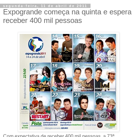
segunda-feira, 11 de abril de 2011
Expogrande começa na quinta e espera
receber 400 mil pessoas
Com expectativa de receber 400 mil pessoas, a 73ª