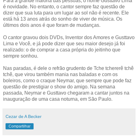
Para a grande maioria das pessoas, o nome Gusttavo Lima
é novidade. No entanto, o cantor sempre faz questão de
dizer que sua luta para um lugar ao sol não é recente. Ele
está há 13 anos atrás do sonho de viver de música. Os
últimos dois anos é que foram de mudanças.
O cantor gravou dois DVDs, Inventor dos Amores e Gusttavo
Lima e Você, e já pode dizer que seu maior desejo já foi
realizado: o de comprar a casa própria do jeitinho que
sempre sonhou.
Nas paradas, é dele o refrão grudento de Tche tchererê tchê
tchê, que virou também mania nas baladas e com os
boleiros, como o craque Neymar, que sempre que pode faz
questão de prestigiar o show do amigo. Na semana
passada, Neymar e Gusttavo chegaram a cantar juntos na
inauguração de uma casa noturna, em São Paulo.
Cezar de A Becker
Compartilhar