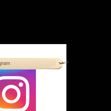
agram