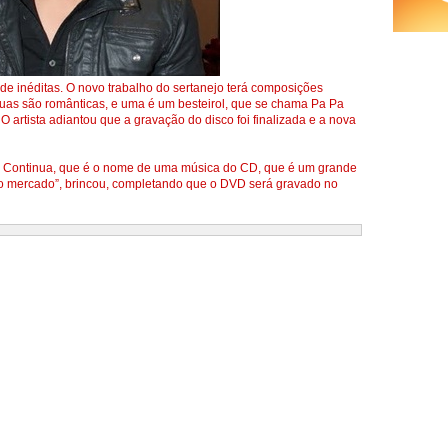
de inéditas. O novo trabalho do sertanejo terá composições
duas são românticas, e uma é um besteirol, que se chama Pa Pa
. O artista adiantou que a gravação do disco foi finalizada e a nova
ja Continua, que é o nome de uma música do CD, que é um grande
 no mercado”, brincou, completando que o DVD será gravado no