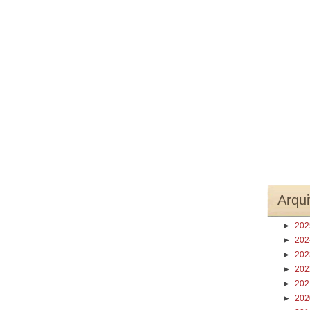
Arqui
►
20
►
20
►
20
►
20
►
20
►
20