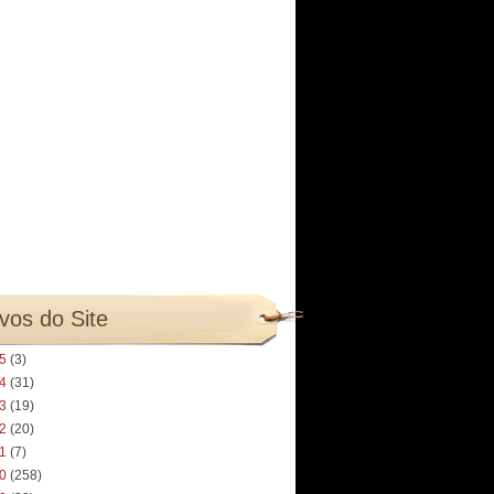
vos do Site
25
(3)
24
(31)
23
(19)
22
(20)
21
(7)
20
(258)