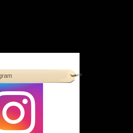
agram