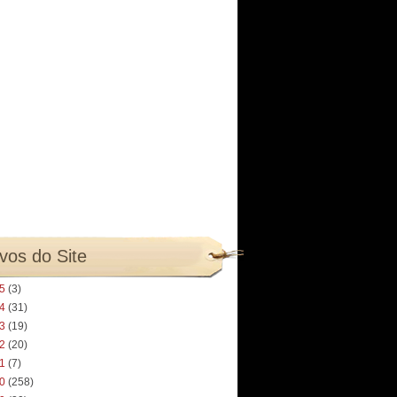
vos do Site
25
(3)
24
(31)
23
(19)
22
(20)
21
(7)
20
(258)