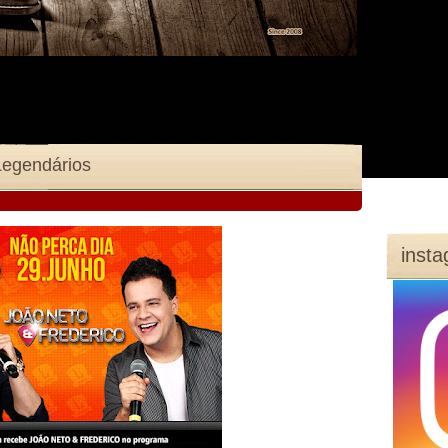
Legendários
inst