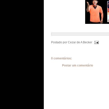
Postado por
Cezar de A Becker
0 comentários:
Postar um comentário