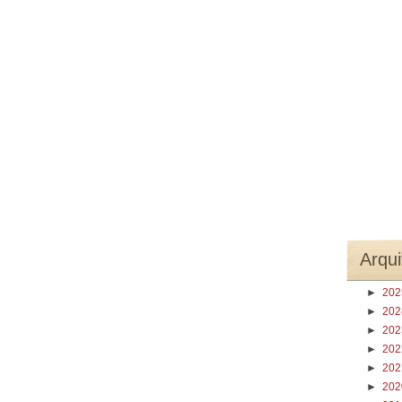
Arqui
►
20
►
20
►
20
►
20
►
20
►
20