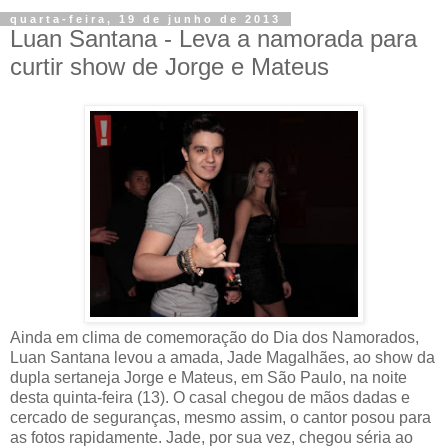
quarta-feira, 19 de junho de 2013
Luan Santana - Leva a namorada para
curtir show de Jorge e Mateus
Ainda em clima de comemoração do Dia dos Namorados,
Luan Santana levou a amada, Jade Magalhães, ao show da
dupla sertaneja Jorge e Mateus, em São Paulo, na noite
desta quinta-feira (13). O casal chegou de mãos dadas e
cercado de seguranças, mesmo assim, o cantor posou para
as fotos rapidamente. Jade, por sua vez, chegou séria ao