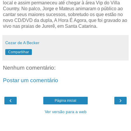
local e assim permaneceu até chegar à área Vip do Villa
Country. No palco, Jorge e Mateus animaram o público ao
cantar seus maiores sucessos, sobretudo os que estão no
novo CD/DVD da dupla, A Hora É Agora, que foi gravado ao
vivo nas praias de Jurerê, em Santa Catarina.
Cezar de A Becker
Compartilhar
Nenhum comentário:
Postar um comentário
‹
›
Página inicial
Ver versão para a web