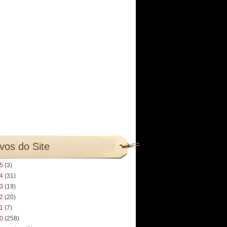
vos do Site
25
(3)
24
(31)
23
(19)
22
(20)
21
(7)
20
(258)