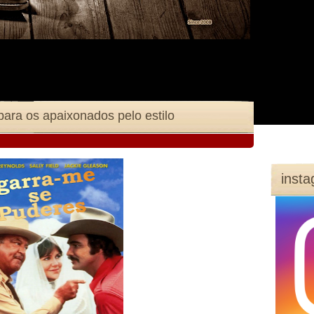
para os apaixonados pelo estilo
inst