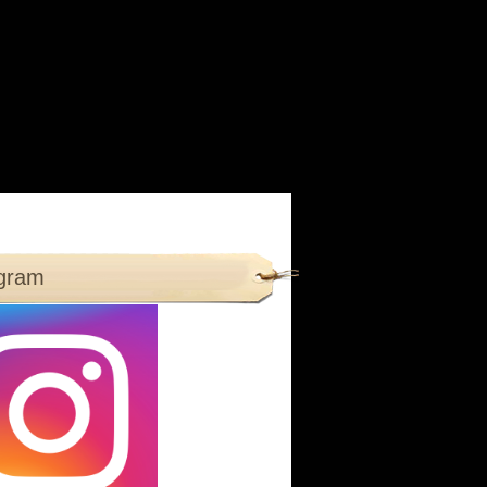
agram