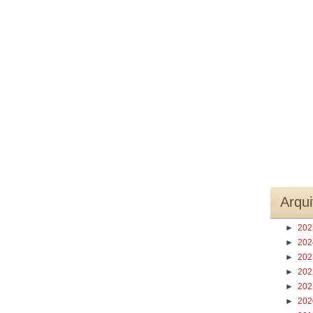
Arqui
►
20
►
20
►
20
►
20
►
20
►
20