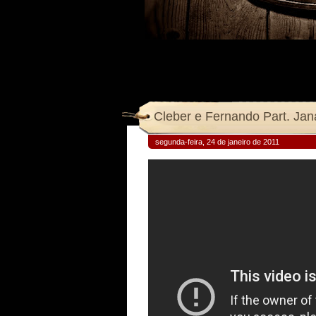
Cleber e Fernando Part. Ja
segunda-feira, 24 de janeiro de 2011