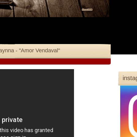
naynna - "Amor Vendaval"
inst