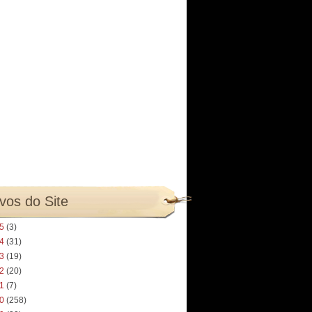
vos do Site
25
(3)
24
(31)
23
(19)
22
(20)
21
(7)
20
(258)