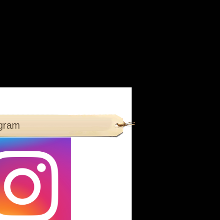
agram