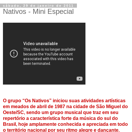
sábado, 29 de janeiro de 2011
Nativos - Mini Especial
O grupo “Os Nativos” iniciou suas atividades artísticas
em meados de abril de 1987 na cidade de São Miguel do
Oeste/SC, sendo um grupo musical que traz em seu
repertório a característica forte da música do sul do
Brasil, hoje amplamente conhecida e apreciada em todo
o território nacional por seu ritmo alegre e dançante.