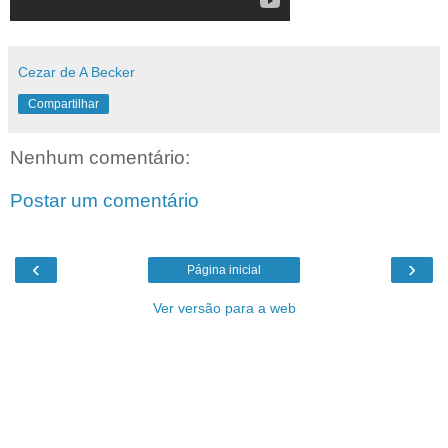
Cezar de A Becker
Compartilhar
Nenhum comentário:
Postar um comentário
‹
›
Página inicial
Ver versão para a web