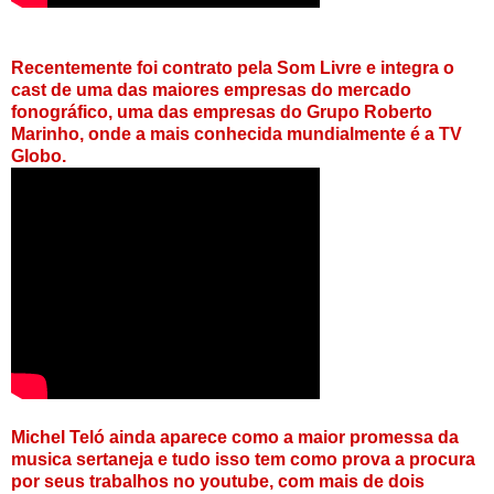
Recentemente foi contrato pela Som Livre e integra o
cast de uma das maiores empresas do mercado
fonográfico, uma das empresas do Grupo Roberto
Marinho, onde a mais conhecida mundialmente é a TV
Globo.
Michel Teló ainda aparece como a maior promessa da
musica sertaneja e tudo isso tem como prova a procura
por seus trabalhos no youtube, com mais de dois