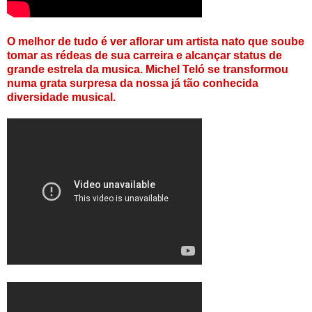
O melhor de tudo é ver aflorar um artista nato que soube
tomar as rédeas de sua carreira e alcançar status de
grande estrela da musica. Michel Teló se transformou
numa grata surpresa da nossa já tão conhecida
diversidade musical.