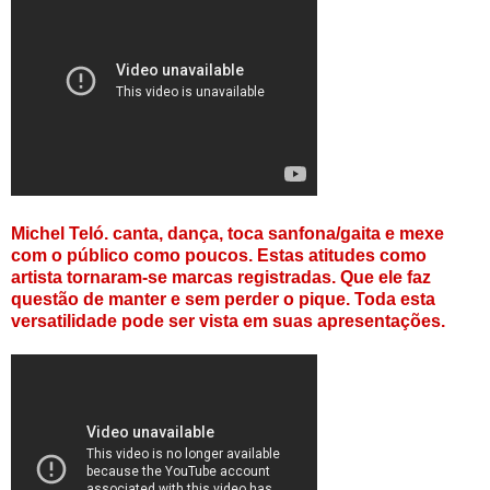
Michel Teló. canta, dança, toca sanfona/gaita e mexe
com o público como poucos. Estas atitudes como
artista tornaram-se marcas registradas. Que ele faz
questão de manter e sem perder o pique. Toda esta
versatilidade pode ser vista em suas apresentações.