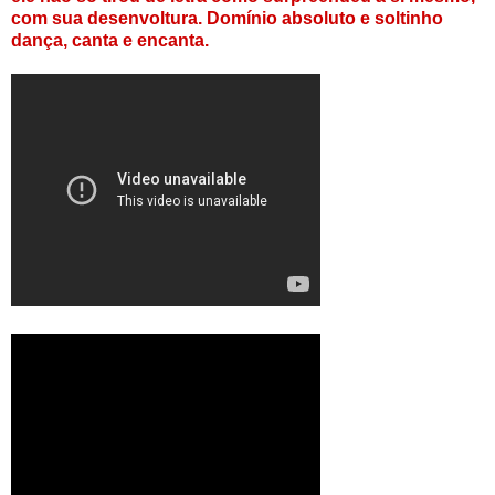
com sua desenvoltura. Domínio absoluto e soltinho
dança, canta e encanta.