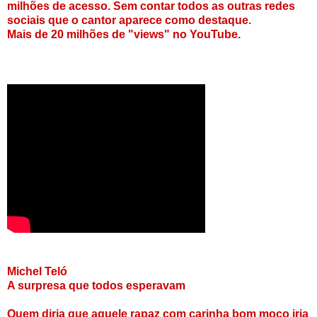
milhões de acesso. Sem contar todos as outras redes
sociais que o cantor aparece como destaque.
Mais de 20 milhões de "views" no YouTube.
Michel Teló
A surpresa que todos esperavam
Quem diria que aquele rapaz com carinha bom moço iria