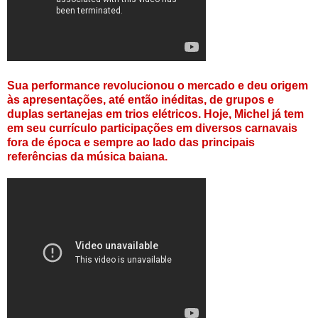
Sua performance revolucionou o mercado e deu origem
às apresentações, até então inéditas, de grupos e
duplas sertanejas em trios elétricos. Hoje, Michel já tem
em seu currículo participações em diversos carnavais
fora de época e sempre ao lado das principais
referências da música baiana.