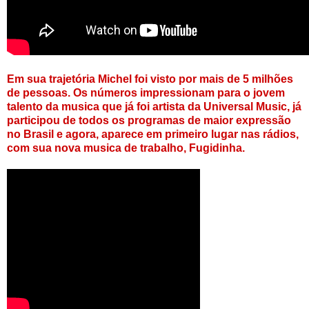
Em sua trajetória Michel foi visto por mais de 5 milhões
de pessoas. Os números impressionam para o jovem
talento da musica que já foi artista da Universal Music, já
participou de todos os programas de maior expressão
no Brasil e agora, aparece em primeiro lugar nas rádios,
com sua nova musica de trabalho, Fugidinha.