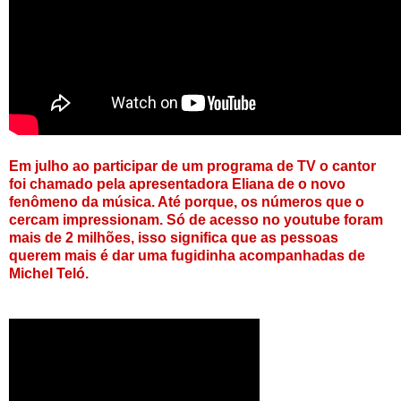
Em julho ao participar de um programa de TV o cantor
foi chamado pela apresentadora Eliana de o novo
fenômeno da música. Até porque, os números que o
cercam impressionam. Só de acesso no youtube foram
mais de 2 milhões, isso significa que as pessoas
querem mais é dar uma fugidinha acompanhadas de
Michel Teló.