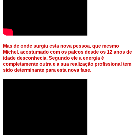
Mas de onde surgiu esta nova pessoa, que mesmo
Michel, acostumado com os palcos desde os 12 anos de
idade desconhecia. Segundo ele a energia é
completamente outra e a sua realização profissional tem
sido determinante para esta nova fase.