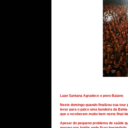
Luan Santana Agradece o povo Baiano
Neste domingo quando finalizou sua tour p
levar para o palco uma bandeira da Bahi
que o receberam muito bem neste final d
Apesar do pequeno problema de saúde que
mesmo nos hotéis onde ficou hospedado, 