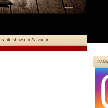
urante show em Salvador
inst