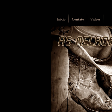
Início
Contato
Vídeos