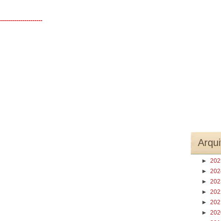
----------------------
Arqui
►
20
►
20
►
20
►
20
►
20
►
20