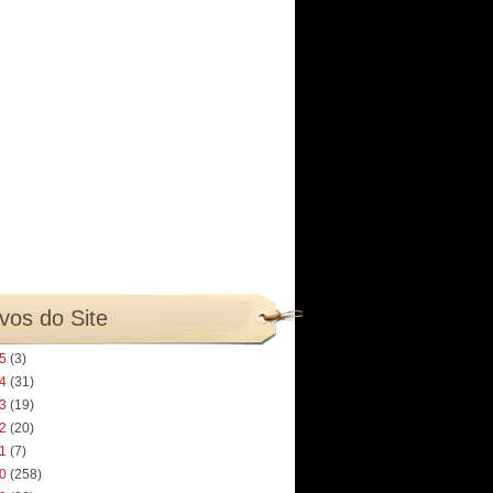
vos do Site
25
(3)
24
(31)
23
(19)
22
(20)
21
(7)
20
(258)