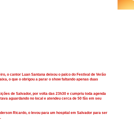
ro, o cantor Luan Santana deixou o palco do Festival de Verão
ixa, o que o obrigou a parar o show faltando apenas duas
ções de Salvador, por volta das 23h30 e cumpriu toda agenda
ava aguardando no local e atendeu cerca de 50 fãs em seu
derson Ricardo, o levou para um hospital em Salvador para ser
.