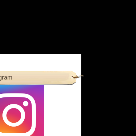
agram