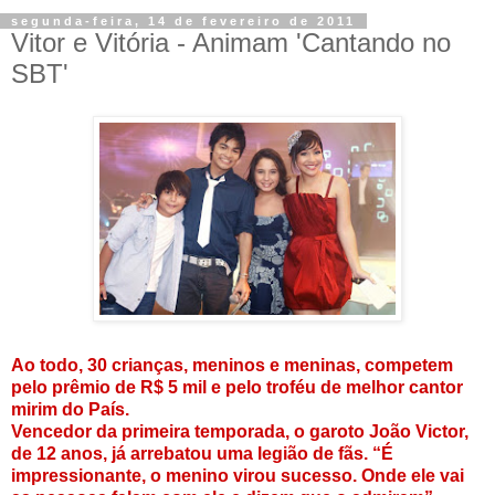
segunda-feira, 14 de fevereiro de 2011
Vitor e Vitória - Animam 'Cantando no
SBT'
Ao todo, 30 crianças, meninos e meninas, competem
pelo prêmio de R$ 5 mil e pelo troféu de melhor cantor
mirim do País.
Vencedor da primeira temporada, o garoto João Victor,
de 12 anos, já arrebatou uma legião de fãs. “É
impressionante, o menino virou sucesso. Onde ele vai