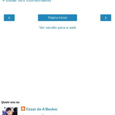
‹
›
Página inicial
Ver versão para a web
Quem sou eu
Cezar de A Becker