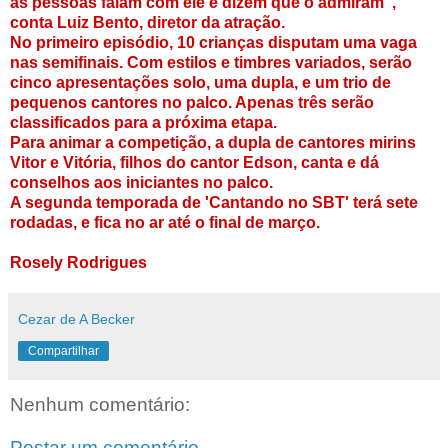
as pessoas falam com ele e dizem que o admiram”,
conta Luiz Bento, diretor da atração.
No primeiro episódio, 10 crianças disputam uma vaga
nas semifinais. Com estilos e timbres variados, serão
cinco apresentações solo, uma dupla, e um trio de
pequenos cantores no palco. Apenas três serão
classificados para a próxima etapa.
Para animar a competição, a dupla de cantores mirins
Vitor e Vitória, filhos do cantor Edson, canta e dá
conselhos aos iniciantes no palco.
A segunda temporada de 'Cantando no SBT' terá sete
rodadas, e fica no ar até o final de março.
Rosely Rodrigues
Cezar de A Becker
Compartilhar
Nenhum comentário:
Postar um comentário